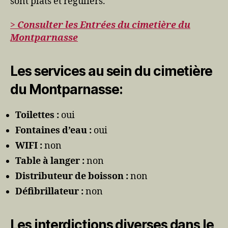
sont plats et réguliers.
> Consulter les Entrées du cimetière du
Montparnasse
Les services au sein du cimetière
du Montparnasse:
Toilettes :
oui
Fontaines d’eau :
oui
WIFI :
non
Table à langer :
non
Distributeur de boisson :
non
Défibrillateur :
non
Les interdictions diverses dans le