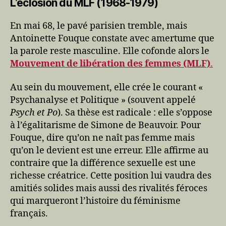
L’éclosion du MLF (1968-1979)
En mai 68, le pavé parisien tremble, mais
Antoinette Fouque constate avec amertume que
la parole reste masculine. Elle cofonde alors le
Mouvement de libération des femmes (MLF)
.
Au sein du mouvement, elle crée le courant «
Psychanalyse et Politique » (souvent appelé
Psych et Po
). Sa thèse est radicale : elle s’oppose
à l’égalitarisme de Simone de Beauvoir. Pour
Fouque, dire qu’on ne naît pas femme mais
qu’on le devient est une erreur. Elle affirme au
contraire que la différence sexuelle est une
richesse créatrice. Cette position lui vaudra des
amitiés solides mais aussi des rivalités féroces
qui marqueront l’histoire du féminisme
français.