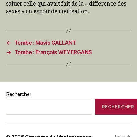
saluer celle qui avait fait de la « différence des
sexes » un espoir de civilisation.
←
Tombe : Mavis GALLANT
→
Tombe : François WEYERGANS
Rechercher
RECHERCHER