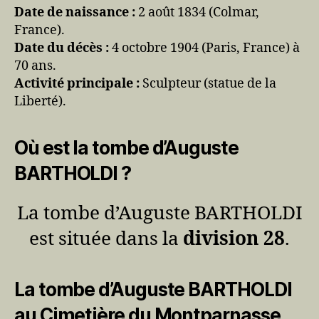
Date de naissance :
2 août 1834 (Colmar,
France).
Date du décès :
4 octobre 1904 (Paris, France) à
70 ans.
Activité principale :
Sculpteur (statue de la
Liberté).
Où est la tombe d’Auguste
BARTHOLDI ?
La tombe d’Auguste BARTHOLDI
est située dans la
division 28
.
La tombe d’Auguste BARTHOLDI
au Cimetière du Montparnasse