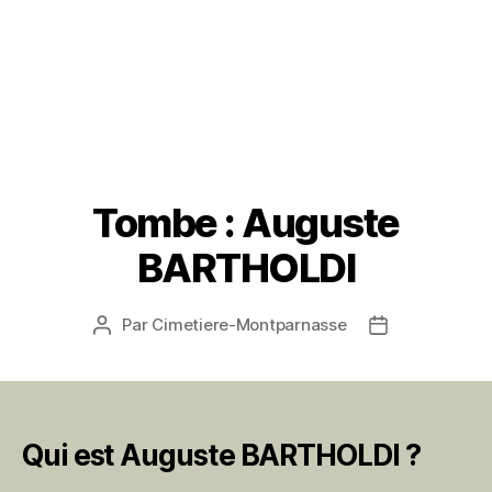
Tombe : Auguste
BARTHOLDI
Par
Cimetiere-Montparnasse
Auteur
Date
de
de
l’article
l’article
Qui est Auguste BARTHOLDI ?