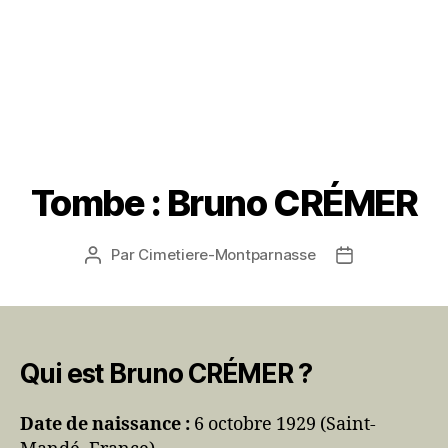
Tombe : Bruno CRÉMER
Par
Cimetiere-Montparnasse
Auteur
Date
de
de
l’article
l’article
Qui est Bruno CRÉMER ?
Date de naissance :
6 octobre 1929 (Saint-