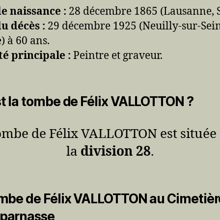
e naissance :
28 décembre 1865 (Lausanne, S
u décès :
29 décembre 1925 (Neuilly-sur-Sein
) à 60 ans.
té principale :
Peintre et graveur.
t la tombe de Félix VALLOTTON ?
ombe de Félix VALLOTTON est située
la
division 28
.
mbe de Félix VALLOTTON au Cimetièr
parnasse