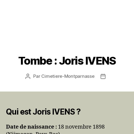
Tombe : Joris IVENS
Par
Cimetiere-Montparnasse
Auteur
Date
de
de
l’article
l’article
Qui est Joris IVENS ?
Date de naissance :
18 novembre 1898