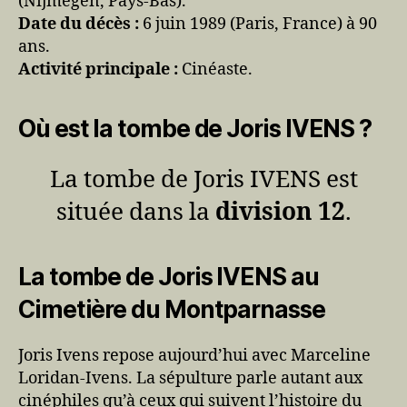
(Nijmegen, Pays-Bas).
Date du décès :
6 juin 1989 (Paris, France) à 90
ans.
Activité principale :
Cinéaste.
Où est la tombe de Joris IVENS ?
La tombe de Joris IVENS est
située dans la
division 12
.
La tombe de Joris IVENS au
Cimetière du Montparnasse
Joris Ivens repose aujourd’hui avec Marceline
Loridan-Ivens. La sépulture parle autant aux
cinéphiles qu’à ceux qui suivent l’histoire du