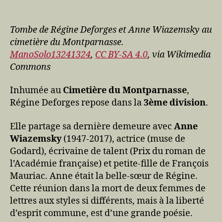
Tombe de Régine Deforges et Anne Wiazemsky au
cimetière du Montparnasse.
ManoSolo13241324
,
CC BY-SA 4.0
, via Wikimedia
Commons
Inhumée au
Cimetière du Montparnasse
,
Régine Deforges repose dans la
3ème division
.
Elle partage sa dernière demeure avec
Anne
Wiazemsky
(1947-2017), actrice (muse de
Godard), écrivaine de talent (Prix du roman de
l’Académie française) et petite-fille de François
Mauriac. Anne était la belle-sœur de Régine.
Cette réunion dans la mort de deux femmes de
lettres aux styles si différents, mais à la liberté
d’esprit commune, est d’une grande poésie.