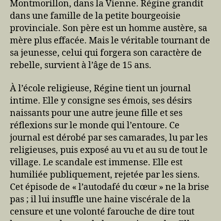
Montmorillon, dans la Vienne. Régine grandit
dans une famille de la petite bourgeoisie
provinciale. Son père est un homme austère, sa
mère plus effacée. Mais le véritable tournant de
sa jeunesse, celui qui forgera son caractère de
rebelle, survient à l’âge de 15 ans.
À l’école religieuse, Régine tient un journal
intime. Elle y consigne ses émois, ses désirs
naissants pour une autre jeune fille et ses
réflexions sur le monde qui l’entoure. Ce
journal est dérobé par ses camarades, lu par les
religieuses, puis exposé au vu et au su de tout le
village. Le scandale est immense. Elle est
humiliée publiquement, rejetée par les siens.
Cet épisode de « l’autodafé du cœur » ne la brise
pas ; il lui insuffle une haine viscérale de la
censure et une volonté farouche de dire tout