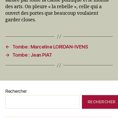
saluée par toute la classe politique et le monde
des arts. On pleure « la rebelle », celle qui a
ouvert des portes que beaucoup voulaient
garder closes.
←
Tombe : Marceline LORIDAN-IVENS
→
Tombe : Jean PIAT
Rechercher
RECHERCHER