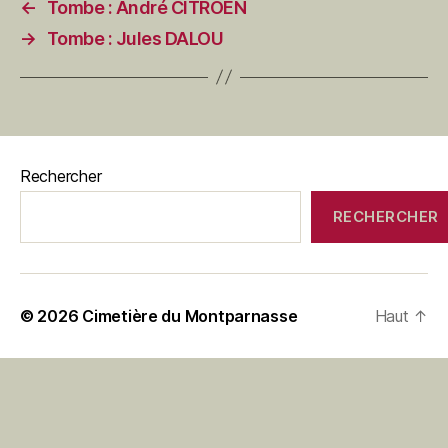
←
Tombe : André CITROËN
→
Tombe : Jules DALOU
Rechercher
RECHERCHER
© 2026
Cimetière du Montparnasse
Haut
↑