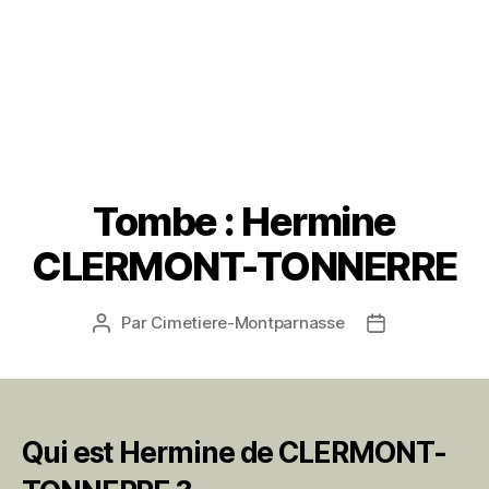
Tombe : Hermine
CLERMONT-TONNERRE
Par
Cimetiere-Montparnasse
Auteur
Date
de
de
l’article
l’article
Qui est Hermine de CLERMONT-